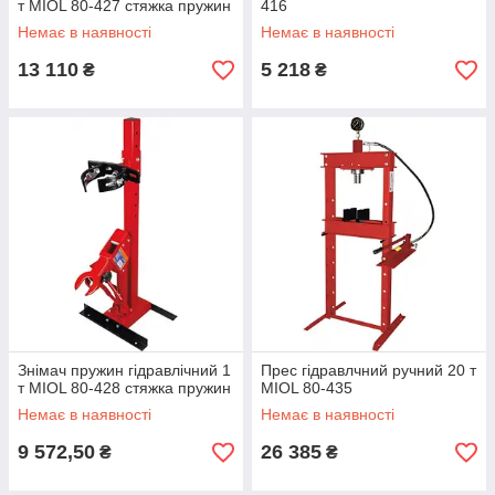
т MIOL 80-427 стяжка пружин
416
Немає в наявності
Немає в наявності
13 110
5 218
₴
₴
Знімач пружин гідравлічний 1
Прес гідравлчний ручний 20 т
т MIOL 80-428 стяжка пружин
MIOL 80-435
Немає в наявності
Немає в наявності
9 572,50
26 385
₴
₴