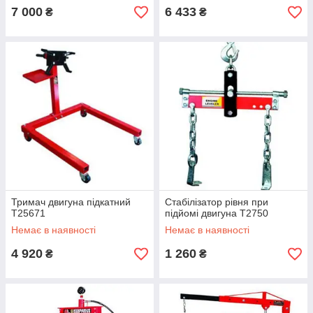
7 000
6 433
₴
₴
Тримач двигуна підкатний
Стабілізатор рівня при
T25671
підйомі двигуна T2750
Немає в наявності
Немає в наявності
4 920
1 260
₴
₴