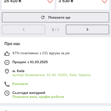
25 410
3 530
₴
₴
Показати ще
1
/ 2
Про нас
97% позитивних з 231 відгука за рік
Працює з 01.03.2025
м. Київ
вулиця Шовковична, 42-44, 01601, Київ, Україна
Контакти
Сьогодні вихідний
Показати весь графік роботи