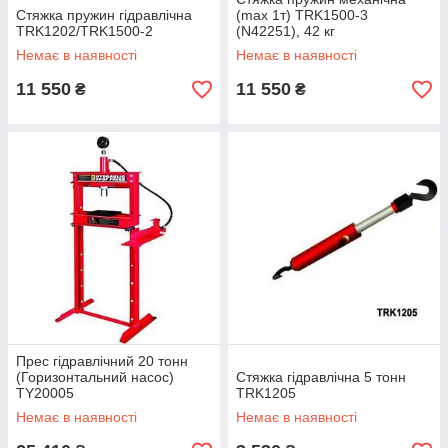
Стяжка пружин гідравлічна
(max 1т) TRK1500-3
TRK1202/TRK1500-2
(N42251), 42 кг
Немає в наявності
Немає в наявності
11 550
11 550
₴
₴
Прес гідравлічний 20 тонн
(Горизонтальний насос)
Стяжка гідравлічна 5 тонн
TY20005
TRK1205
Немає в наявності
Немає в наявності