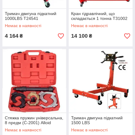
Тримач двигуна підкатний
Кран гiдравлiчний, що
1000LBS T24541
складається 1 тонна T31002
Немає в наявності
Немає в наявності
4 164
14 100
₴
₴
Стяжка пружин універсальна,
Тримач двигуна підкатний
8 предм (С-2001) Alloid
1500 LBS
Немає в наявності
Немає в наявності