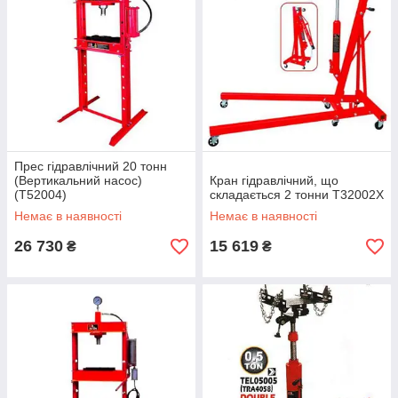
Прес гідравлічний 20 тонн
(Вертикальний насос)
Кран гiдравлiчний, що
(T52004)
складається 2 тонни T32002X
Немає в наявності
Немає в наявності
26 730
15 619
₴
₴