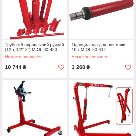
Трубогиб гідравлічний ручний
Гідроциліндр для розтяжки
(12 т, 1/2"-2") MIOL 80-420
10 т MIOL 80-414
Немає в наявності
Немає в наявності
10 744
3 260
₴
₴