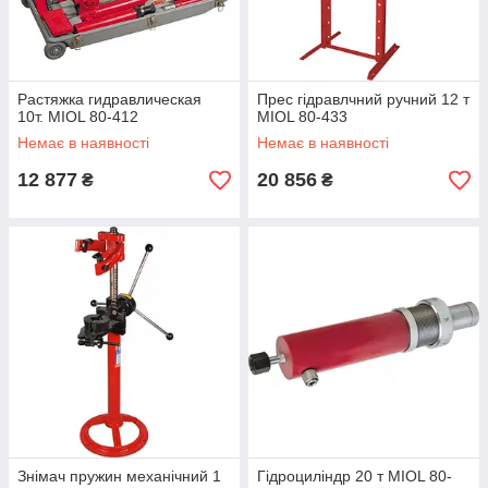
Растяжка гидравлическая
Прес гідравлчний ручний 12 т
10т. MIOL 80-412
MIOL 80-433
Немає в наявності
Немає в наявності
12 877
20 856
₴
₴
Знімач пружин механічний 1
Гідроциліндр 20 т MIOL 80-