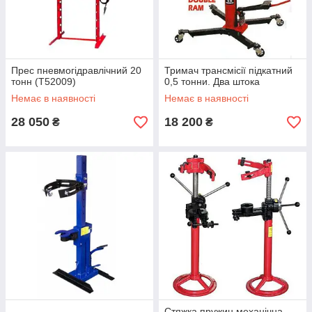
Прес пневмогідравлічний 20
Тримач трансмісії підкатний
тонн (T52009)
0,5 тонни. Два штока
Немає в наявності
Немає в наявності
28 050
18 200
₴
₴
Стяжка пружин механічна