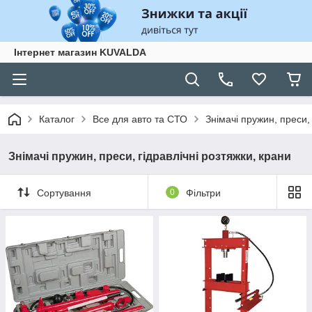
Інтернет магазин KUVALDA
Каталог
Все для авто та СТО
Знімачі пружин, преси, 
Знімачі пружин, преси, гідравлічні розтяжки, крани
Сортування
0
Фільтри