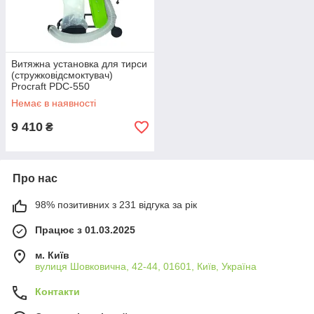
Витяжна установка для тирси
(стружковідсмоктувач)
Procraft PDC-550
Немає в наявності
9 410
₴
Про нас
98% позитивних з 231 відгука за рік
Працює з 01.03.2025
м. Київ
вулиця Шовковична, 42-44, 01601, Київ, Україна
Контакти