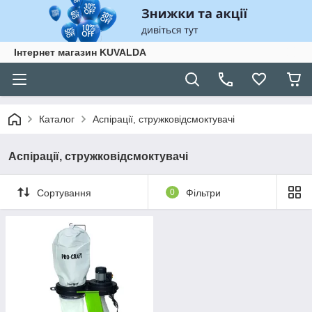
Інтернет магазин KUVALDA
Каталог
Аспірації, стружковідсмоктувачі
Аспірації, стружковідсмоктувачі
Сортування
0
Фільтри