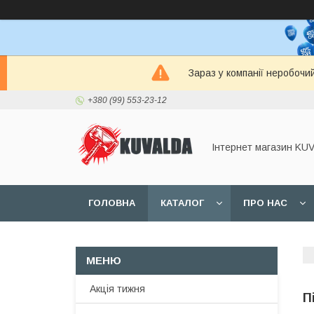
Зараз у компанії неробочи
+380 (99) 553-23-12
Інтернет магазин KU
ГОЛОВНА
КАТАЛОГ
ПРО НАС
Акція тижня
П