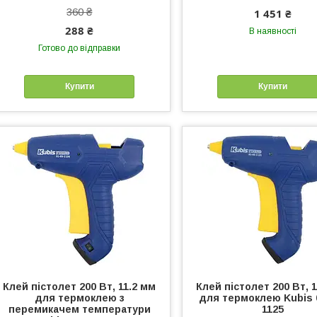
360 ₴
1 451 ₴
288 ₴
В наявності
Готово до відправки
Купити
Купити
Клей пістолет 200 Вт, 11.2 мм
Клей пістолет 200 Вт, 
для термоклею з
для термоклею Kubis 
перемикачем температури
1125