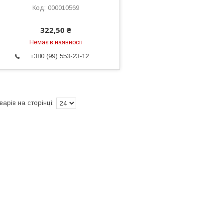
000010569
322,50 ₴
Немає в наявності
+380 (99) 553-23-12