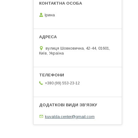
Ірина
вулиця Шовковична, 42-44, 01601,
Київ, Україна
+380 (99) 553-23-12
kuvalda.center@gmail.com