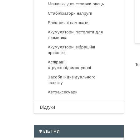
Машинки для стрижки овець
Стабілізатори напруги
Електричні самокати
Акумуляторні пістолети для
герметика
Акумуляторні вібраційні
присоски
Аспірації,
стружковідсмоктувачі
Засоби індивідуального
захисту
Автоаксесуари
Відгуки
ФІЛЬТРИ