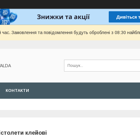
й час. Замовлення та повідомлення будуть оброблені з 08:30 найбл
VALDA
КОНТАКТИ
істолети клейові