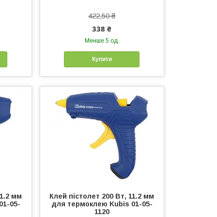
422,50 ₴
338 ₴
Менше 5 од.
Купити
11.2 мм
Клей пістолет 200 Вт, 11.2 мм
01-05-
для термоклею Kubis 01-05-
1120