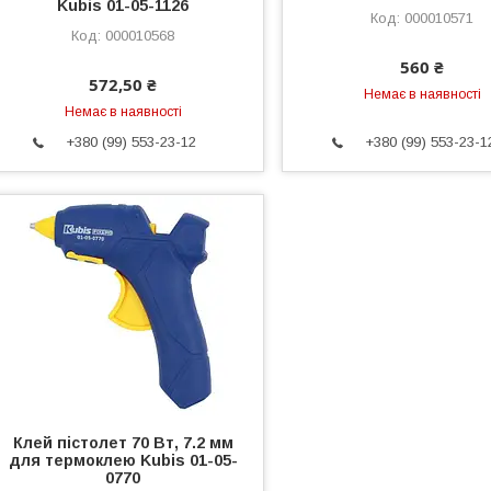
Kubis 01-05-1126
000010571
000010568
560 ₴
572,50 ₴
Немає в наявності
Немає в наявності
+380 (99) 553-23-12
+380 (99) 553-23-1
Клей пістолет 70 Вт, 7.2 мм
для термоклею Kubis 01-05-
0770