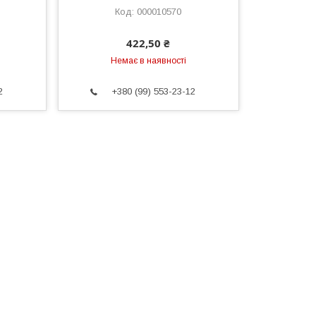
000010570
422,50 ₴
Немає в наявності
2
+380 (99) 553-23-12