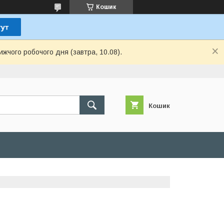
Кошик
ижчого робочого дня (завтра, 10.08).
Кошик