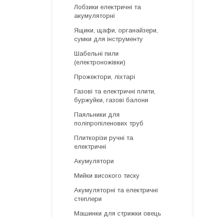
Лобзики електричні та
акумуляторні
Ящики, щафи, органайзери,
сумки для інструменту
Шабельні пили
(електроножівки)
Прожектори, ліхтарі
Газові та електричні плити,
буржуйки, газові балони
Паяльники для
поліпропіленових труб
Плиткорізи ручні та
електричні
Акумулятори
Мийки високого тиску
Акумуляторні та електричні
степлери
Машинки для стрижки овець