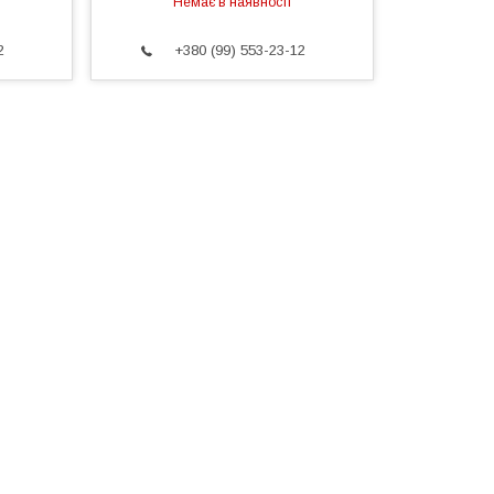
Немає в наявності
2
+380 (99) 553-23-12