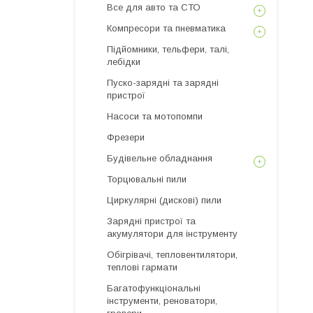
Все для авто та СТО
Компресори та пневматика
Підйомники, тельфери, талі,
лебідки
Пуско-зарядні та зарядні
пристрої
Насоси та мотопомпи
Фрезери
Будівельне обладнання
Торцювальні пили
Циркулярні (дискові) пили
Зарядні пристрої та
акумулятори для інструменту
Обігрівачі, тепловентилятори,
теплові гармати
Багатофункціональні
інструменти, реноватори,