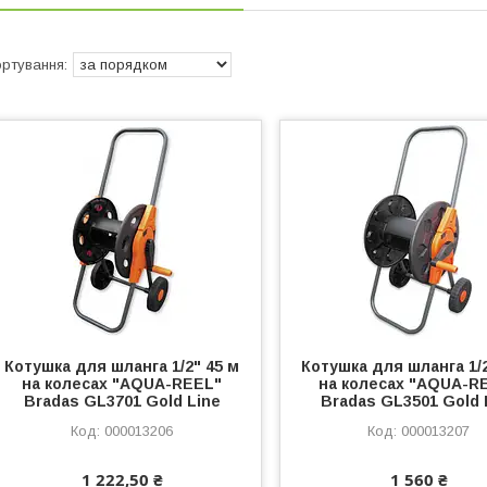
Котушка для шланга 1/2" 45 м
Котушка для шланга 1/2
на колесах "AQUA-REEL"
на колесах "AQUA-R
Bradas GL3701 Gold Line
Bradas GL3501 Gold 
000013206
000013207
1 222,50 ₴
1 560 ₴