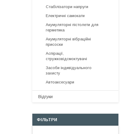
Стабілізатори напруги
Електричні самокати
Акумуляторні пістолети для
герметика
Акумуляторні вібраційні
присоски
Аспірації,
стружковідсмоктувачі
Засоби індивідуального
захисту
Автоаксесуари
Відгуки
ФІЛЬТРИ