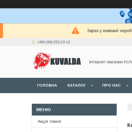
Зараз у компанії неро
+380 (99) 553-23-12
Інтернет магазин KU
ГОЛОВНА
КАТАЛОГ
ПРО НАС
Акція тижня
К