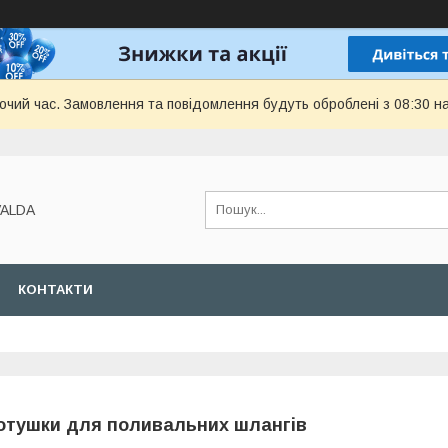
бочий час. Замовлення та повідомлення будуть оброблені з 08:30 н
VALDA
КОНТАКТИ
отушки для поливальних шлангів