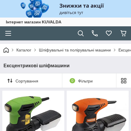
Інтернет магазин KUVALDA
Каталог
Шліфувальні та полірувальні машини
Ексце
Ексцентрикові шліфмашини
Сортування
0
Фільтри