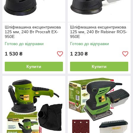
Шліфмашина ексцентрикова
Шліфмашина ексцентрикова
125 мм, 240 Вт Procraft EX-
125 мм, 240 Вт Rebiner ROS-
950E
950E
Готово до відправки
Готово до відправки
1 530
1 230
₴
₴
Купити
Купити