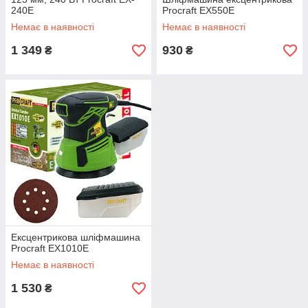
240E
Procraft EX550E
Немає в наявності
Немає в наявності
1 349
930
₴
₴
Ексцентрикова шліфмашина
Procraft EX1010E
Немає в наявності
1 530
₴