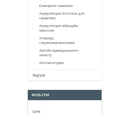
Електричні самокати
Акумуляторні пістолети для
герметика
Акумуляторні вібраційні
присоски
Аспірації,
стружковідсмоктувачі
Засоби індивідуального
захисту
Автоаксесуари
Відгуки
ФІЛЬТРИ
Ціна