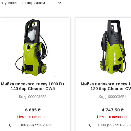
Мийка високого тиску 1800 Вт
Мийка високого тиску 1
140 бар Cleaner CW5
120 бар Cleaner C
000003652
000003651
6 685 ₴
4 747,50 ₴
Немає в наявності
Немає в наявності
+380 (99) 553-23-12
+380 (99) 553-23-1