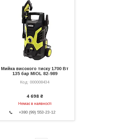
Мийка високого тиску 1700 Вт
135 бар MIOL 82-989
000008434
4 698 ₴
Немає в наявності
+380 (99) 553-23-12