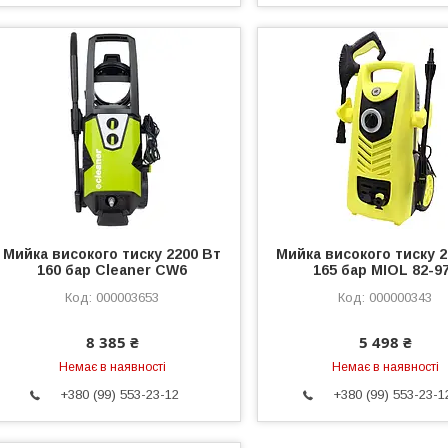
Мийка високого тиску 2200 Вт
Мийка високого тиску 2
160 бар Cleaner CW6
165 бар MIOL 82-9
000003653
000000343
8 385 ₴
5 498 ₴
Немає в наявності
Немає в наявності
+380 (99) 553-23-12
+380 (99) 553-23-1