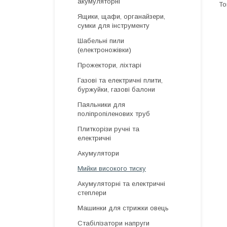
акумуляторні
Ящики, щафи, органайзери,
сумки для інструменту
Шабельні пили
(електроножівки)
Прожектори, ліхтарі
Газові та електричні плити,
буржуйки, газові балони
Паяльники для
поліпропіленових труб
Плиткорізи ручні та
електричні
Акумулятори
Мийки високого тиску
Акумуляторні та електричні
степлери
Машинки для стрижки овець
Стабілізатори напруги