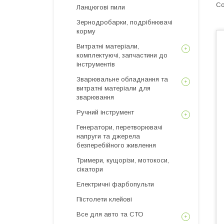
Ланцюгові пили
Зернодробарки, подрібнювачі
корму
Витратні матеріали,
комплектуючі, запчастини до
інструментів
Зварювальне обладнання та
витратні матеріали для
зварювання
Ручний інструмент
Генератори, перетворювачі
напруги та джерела
безперебійного живлення
Тримери, кущорізи, мотокоси,
сікатори
Електричні фарбопульти
Пістолети клейові
Все для авто та СТО