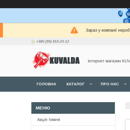
Зараз у компанії неро
+380 (99) 553-23-12
Інтернет магазин KU
ГОЛОВНА
КАТАЛОГ
ПРО НАС
Акція тижня