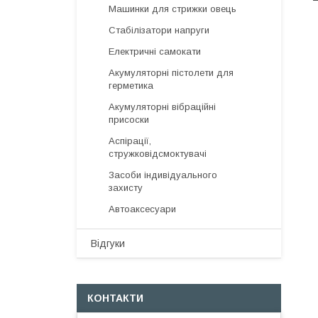
Машинки для стрижки овець
Стабілізатори напруги
Електричні самокати
Акумуляторні пістолети для
герметика
Акумуляторні вібраційні
присоски
Аспірації,
стружковідсмоктувачі
Засоби індивідуального
захисту
Автоаксесуари
Відгуки
КОНТАКТИ