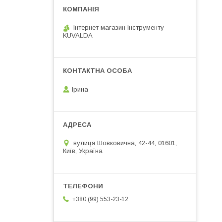
Інтернет магазин інструменту
KUVALDA
Ірина
вулиця Шовковична, 42-44, 01601,
Київ, Україна
+380 (99) 553-23-12