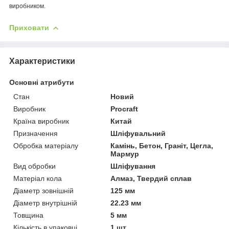
виробником.
Приховати
Характеристики
Основні атрибути
Стан
Новий
Виробник
Procraft
Країна виробник
Китай
Призначення
Шліфувальний
Обробка матеріалу
Камінь, Бетон, Граніт, Цегла,
Мармур
Вид обробки
Шліфування
Матеріал кола
Алмаз, Твердий сплав
Діаметр зовнішній
125 мм
Діаметр внутрішній
22.23 мм
Товщина
5 мм
Кількість в упаковці
1 шт.