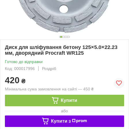
Диск для шліфування бетону 125×5.0×22.23
мм, дворядний Procraft WR125
Готово до відправки
Код: 000017996
Роздріб
420
₴
Мінімальна сума замовлення на сайті — 450 ₴
Купити
або
Купити з