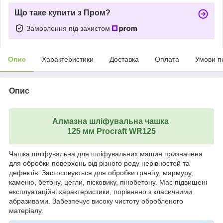
Що таке купити з Пром?
Замовлення під захистом
Опис
Характеристики
Доставка
Оплата
Умови п
Опис
Алмазна шліфувальна чашка
125 мм Procraft WR125
Чашка шліфувальна для шліфувальних машин призначена
для обробки поверхонь від різного роду нерівностей та
дефектів. Застосовується для обробки граніту, мармуру,
каменю, бетону, цегли, пісковику, пінобетону. Має підвищені
експлуатаційні характеристики, порівняно з класичними
абразивами. Забезпечує високу чистоту обробленого
матеріалу.