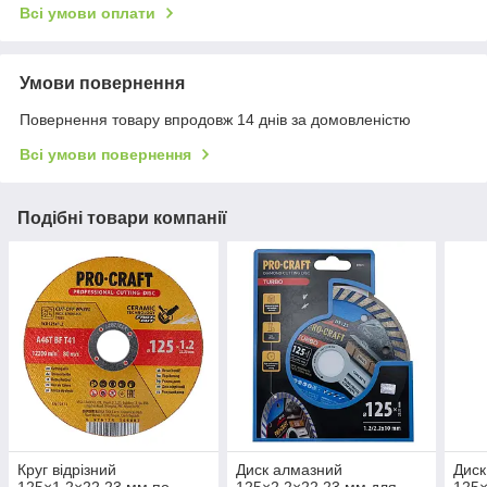
Всі умови оплати
Умови повернення
Повернення товару впродовж 14 днів за домовленістю
Всі умови повернення
Подібні товари компанії
Круг відрізний
Диск алмазний
Диск
125×1.2×22.23 мм по
125×2.2×22.23 мм для
125×