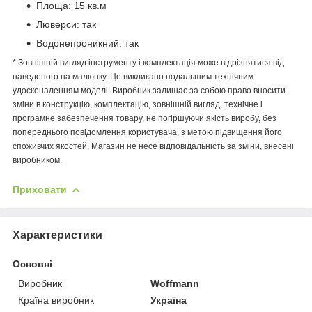
Площа: 15 кв.м
Люверси: так
Водонепроникний: так
* Зовнішній вигляд інструменту і комплектація може відрізнятися від
наведеного на малюнку. Це викликано подальшим технічним
удосконаленням моделі. Виробник залишає за собою право вносити
зміни в конструкцію, комплектацію, зовнішній вигляд, технічне і
програмне забезпечення товару, не погіршуючи якість виробу, без
попереднього повідомлення користувача, з метою підвищення його
споживчих якостей. Магазин не несе відповідальність за зміни, внесені
виробником.
Приховати
Характеристики
Основні
Виробник
Woffmann
Країна виробник
Україна