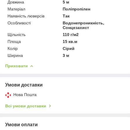
Довжина
5 м
Матеріал
Поліпропілен
Наявність люверсів
Так
Особливості
Водонепроникність,
Сонцезахист
Щільність
110 г/м2
Площа
15 кв.м
Колір
Сірий
Ширина
3 м
Приховати
Умови доставки
Нова Пошта
Всі умови доставки
Умови оплати