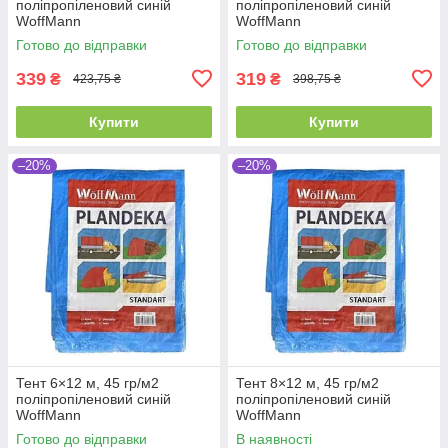
поліпропіленовий синій
поліпропіленовий синій
WoffMann
WoffMann
Готово до відправки
Готово до відправки
339
319
₴
₴
423,75 ₴
398,75 ₴
Купити
Купити
–20%
–20%
Тент 6×12 м, 45 гр/м2
Тент 8×12 м, 45 гр/м2
поліпропіленовий синій
поліпропіленовий синій
WoffMann
WoffMann
Готово до відправки
В наявності