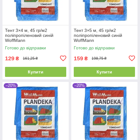
Тент 3×4 м, 45 гр/м2
Тент 3×5 м, 45 гр/м2
поліпропіленовий синій
поліпропіленовий синій
WoffMann
WoffMann
Готово до відправки
Готово до відправки
129
159
₴
₴
161,25 ₴
198,75 ₴
Купити
Купити
–20%
–20%