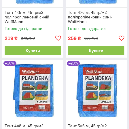
Тент 4×5 м, 45 гр/м2
Тент 4×6 м, 45 гр/м2
поліпропіленовий синій
поліпропіленовий синій
WoffMann
WoffMann
Готово до відправки
Готово до відправки
219
259
₴
₴
273,75 ₴
323,75 ₴
Купити
Купити
–20%
–20%
Тент 4×8 м, 45 гр/м2
Тент 5×6 м, 45 гр/м2