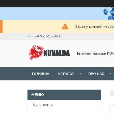
Зараз у компанії неро
+380 (99) 553-23-12
Інтернет магазин KU
ГОЛОВНА
КАТАЛОГ
ПРО НАС
Акція тижня