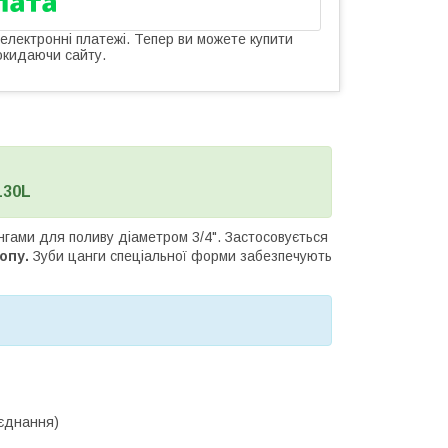
 електронні платежі. Тепер ви можете купити
окидаючи сайту.
130L
нгами для поливу діаметром 3/4". Застосовується
опу.
Зуби цанги спеціальної форми забезпечують
'єднання)