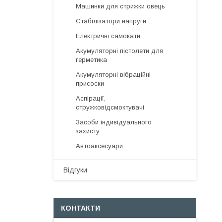
Машинки для стрижки овець
Стабілізатори напруги
Електричні самокати
Акумуляторні пістолети для
герметика
Акумуляторні вібраційні
присоски
Аспірації,
стружковідсмоктувачі
Засоби індивідуального
захисту
Автоаксесуари
Відгуки
КОНТАКТИ