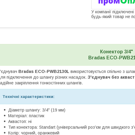
У компанії підключені
будь-який товар не п
Конектор 3/4"
Bradas ECO-PWB2
'єднувач
Bradas ECO-PWB2130L
використовується спільно з шла
ля підключення до шлангу різних насадок.
З'єднувач без акваст
адійне закріплення тонкостінних шлангів.
Технічні характеристики:
Діаметр шлангу: 3/4" (19 мм)
Матеріал: пластик
Аквастоп: ні
Тип конектора: Standart (універсальний роз'єм для швидкого з
Колір: чорний, оранжевий