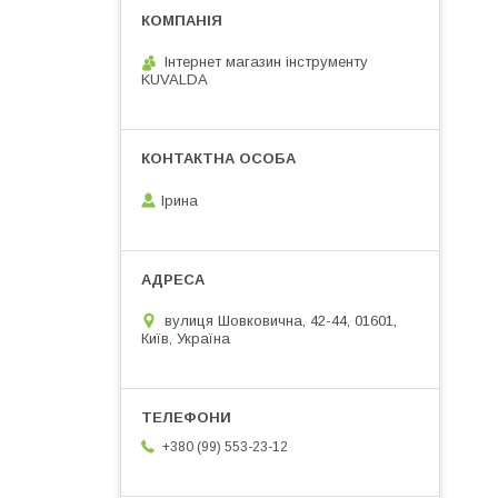
Інтернет магазин інструменту
KUVALDA
Ірина
вулиця Шовковична, 42-44, 01601,
Київ, Україна
+380 (99) 553-23-12