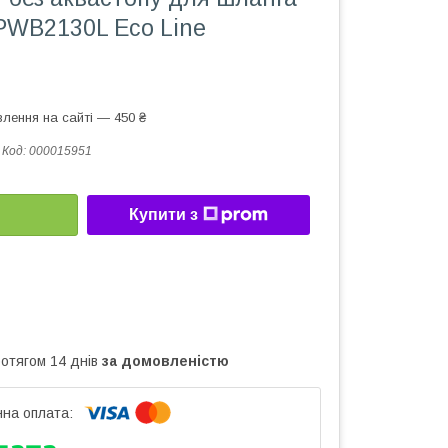
PWB2130L Eco Line
лення на сайті — 450 ₴
Код:
000015951
Купити з
ротягом 14 днів
за домовленістю