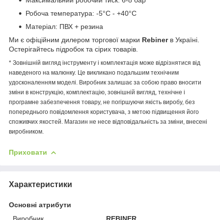
Робоча температура: -5°C - +40°C
Матеріал: ПВХ + резина
Ми є офіційним дилером торгової марки
Rebiner
в Україні.
Остерігайтесь підробок та сірих товарів.
* Зовнішній вигляд інструменту і комплектація може відрізнятися від
наведеного на малюнку. Це викликано подальшим технічним
удосконаленням моделі. Виробник залишає за собою право вносити
зміни в конструкцію, комплектацію, зовнішній вигляд, технічне і
програмне забезпечення товару, не погіршуючи якість виробу, без
попереднього повідомлення користувача, з метою підвищення його
споживчих якостей. Магазин не несе відповідальність за зміни, внесені
виробником.
Приховати
Характеристики
Основні атрибути
Виробник
REBINER