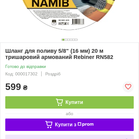
Шланг для поливу 5/8" (16 мм) 20 м
тришаровий армований Rebiner RN582
Готово до відправки
Код: 000017302
Роздріб
599
₴
Купити
або
Купити з