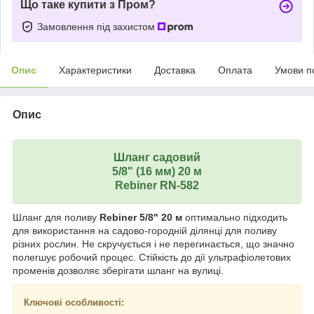
Що таке купити з Пром?
Замовлення під захистом
Опис
Характеристики
Доставка
Оплата
Умови п
Опис
Шланг садовий
5/8" (16 мм) 20 м
Rebiner RN-582
Шланг для поливу
Rebiner 5/8" 20 м
оптимально підходить
для використання на садово-городній ділянці для поливу
різних рослин. Не скручується і не перегинається, що значно
полегшує робочий процес. Стійкість до дії ультрафіолетових
променів дозволяє зберігати шланг на вулиці.
Ключові особливості: