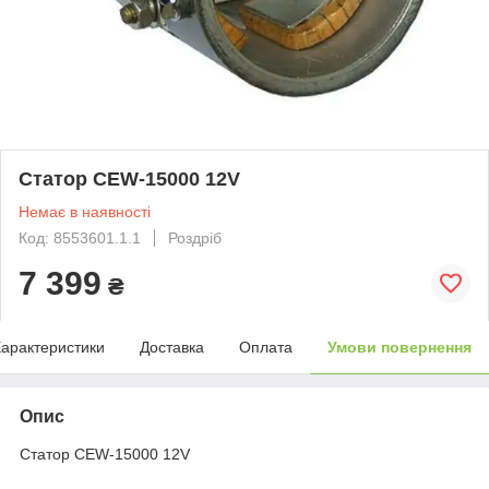
Статор CEW-15000 12V
Немає в наявності
Код: 8553601.1.1
Роздріб
7 399
₴
арактеристики
Доставка
Оплата
Умови повернення
Опис
Статор CEW-15000 12V