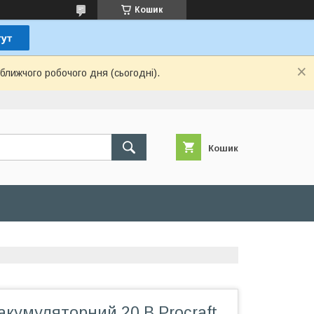
Кошик
ближчого робочого дня (сьогодні).
Кошик
кумуляторний 20 В Procraft