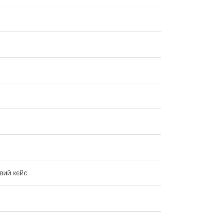
вий кейс