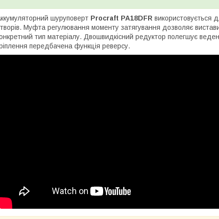
ккумуляторний шуруповерт
Procraft PA18DFR
використовується д
творів. Муфта регулювання моменту затягування дозволяє вистави
онкретний тип матеріалу. Двошвидкісний редуктор полегшує веден
ріплення передбачена функція реверсу.