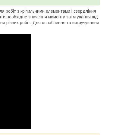
ля робіт з кріпильними елементами і свердління
ти необхідне значення моменту затягування під
ня різних робіт. Для ослаблення та викручування