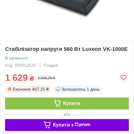
Стабілізатор напруги 560 Вт Luxeon VK-1000E
В наявності
Код: 000012530
Роздріб
1 629
₴
2 036,25 ₴
Економія
407.25 ₴
Залишилось
1 день
Купити
або
Купити з