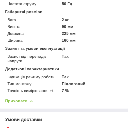
Частота струму
50 Гц
Габаритні розміри
Вага
2 кг
Висота
90 мм
Довжина
225 мм
Ширина
160 мм
Захист та умови експлуатації
Захист від перепадів
Так
напруги
Додаткові характеристики
Індикація режиму роботи
Так
Тип монтажу
Підлоговий
Точність вимірювання +/-
7 %
Приховати
Умови доставки