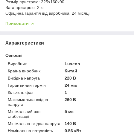
Розмір пристрою: 225х160х90
Вага пристрою: 2 кг
Офіційна гарантія від виробника: 24 місяці
Приховати
Характеристики
Основні
Виробник
Luxeon
Країна виробник
Китай
Вихідна напруга
220 В
Гарантійний термін
24 міс
Кількість фаз
1
Максимальна вхідна
260 В
напруга
Мінімальний час
5 мс
стабілізації
Мінімальна вхідна напруга
140 В
Номінальна потужність
0.56 кВт