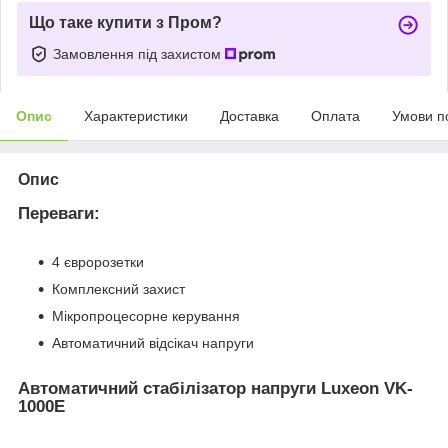
Що таке купити з Пром?
Замовлення під захистом
Опис
Характеристики
Доставка
Оплата
Умови п
Опис
Переваги:
4 євророзетки
Комплексний захист
Мікропроцесорне керування
Автоматичний відсікач напруги
Автоматичний стабілізатор напруги Luxeon VK-
1000E