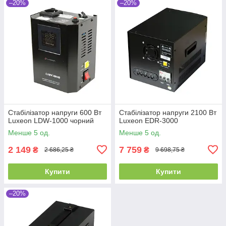
–20%
–20%
Стабілізатор напруги 600 Вт
Стабілізатор напруги 2100 Вт
Luxeon LDW-1000 чорний
Luxeon EDR-3000
Менше 5 од.
Менше 5 од.
2 149
7 759
₴
₴
2 686,25 ₴
9 698,75 ₴
Купити
Купити
–20%