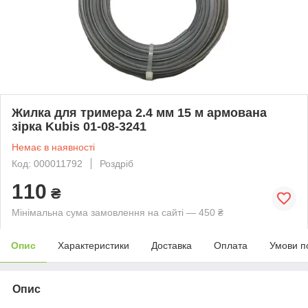
Жилка для тримера 2.4 мм 15 м армована
зірка Kubis 01-08-3241
Немає в наявності
Код: 000011792
Роздріб
110
₴
Мінімальна сума замовлення на сайті — 450 ₴
Опис
Характеристики
Доставка
Оплата
Умови п
Опис