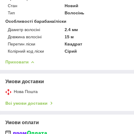
Стан
Новий
Тип
Волосінь
Особливості барабана/ліски
Діаметр волосіні
2.4 мм
Довжина волосіні
15 м
Перетин ліски
Квадрат
Колірний код ліски
Сірий
Приховати
Умови доставки
Нова Пошта
Всі умови доставки
Умови оплати