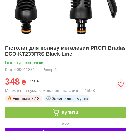
Пістолет для поливу металевий PROFI Bradas
ECO-KT233FRS Black Line
Готово до відправки
Код: 000011361
Роздріб
348
₴
435 ₴
Мінімальна сума замовлення на сайті — 450 ₴
Економія
87 ₴
Залишилось
5 днів
Купити
або