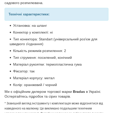
садового розпилювача.
Технічні характеристики:
Установка: на шланг
Конектор у комплекті: ні
Тип конектора: Standart (універсальний роз'єм для
швидкого з'єднання)
Кількість режимів розпилення: 2
Тип струменя: посилений, конічний
Матеріал рукоятки: термопластична гума
Фіксатор: так
Матеріал корпусу: метал
Колір: оранжевий / чорний
Ми є офіційним дилером торгової марки
Bradas
в Україні.
Остерігайтесь підробок та сірих товарів.
* Зовнішній вигляд інструменту і комплектація може відрізнятися від
наведеного на малюнку. Це викликано подальшим технічним