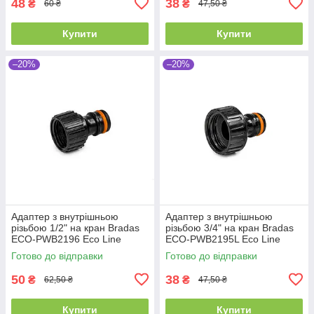
48
38
₴
₴
60 ₴
47,50 ₴
Купити
Купити
–20%
–20%
Адаптер з внутрішньою
Адаптер з внутрішньою
різьбою 1/2" на кран Bradas
різьбою 3/4" на кран Bradas
ECO-PWB2196 Eco Line
ECO-PWB2195L Eco Line
Готово до відправки
Готово до відправки
50
38
₴
₴
62,50 ₴
47,50 ₴
Купити
Купити