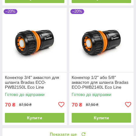
–20%
–20%
Конектор 3/4" аквастоп для
Конектор 1/2" або 5/8"
шланга Bradas ECO-
аквастоп для шланга Bradas
PWB2150L Eco Line
ECO-PWB2140L Eco Line
Готово до відправки
Готово до відправки
70
70
₴
₴
87,50 ₴
87,50 ₴
Купити
Купити
Показати ще