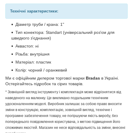
Технічні характеристики:
Діаметр труби / крана: 1"
Тип конектора: Standart (універсальний роз'єм для
швидкого з'єднання)
Аквастоп: ні
Різьба: внутрішня
Матеріал: пластик
Колір: чорний / оранжевий
Ми є офіційним дилером торгової марки
Bradas
в Україні.
Остерігайтесь підробок та сірих товарів.
* Зовнішній вигляд інструменту і комплектація може відрізнятися від
наведеного на малюнку. Це викликано подальшим технічним
удосконаленням моделі. Виробник залишає за собою право вносити
зміни в конструкцію, комплектацію, зовнішній вигляд, технічне і
програмне забезпечення товару, не погіршуючи якість виробу, без
попереднього повідомлення користувача, з метою підвищення його
споживчих якостей. Магазин не несе відповідальність за зміни, внесені