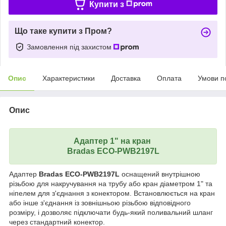
Купити з
Що таке купити з Пром?
Замовлення під захистом
Опис
Характеристики
Доставка
Оплата
Умови п
Опис
Адаптер 1" на кран
Bradas ECO-PWB2197L
Адаптер
Bradas ECO-PWB2197L
оснащений внутрішною
різьбою для накручування на трубу або кран діаметром 1" та
ніпелем для з'єднання з конектором. Встановлюється на кран
або інше з'єднання із зовнішньою різьбою відповідного
розміру, і дозволяє підключати будь-який поливальний шланг
через стандартний конектор.