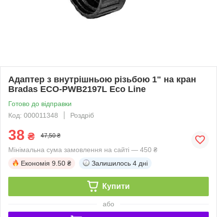
Адаптер з внутрішньою різьбою 1" на кран
Bradas ECO-PWB2197L Eco Line
Готово до відправки
Код: 000011348
Роздріб
38
₴
47,50 ₴
Мінімальна сума замовлення на сайті — 450 ₴
Економія
9.50 ₴
Залишилось
4 дні
Купити
або