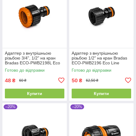
Адаптер з внутрішньою
Адаптер з внутрішньою
різьбою 3/4", 1/2" на кран
різьбою 1/2" на кран Bradas
Bradas ECO-PWB2198L Eco
ECO-PWB2196 Eco Line
Line
Готово до відправки
Готово до відправки
48
50
₴
₴
60 ₴
62,50 ₴
Купити
Купити
–20%
–20%