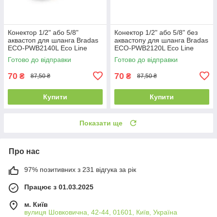
Конектор 1/2" або 5/8"
Конектор 1/2" або 5/8" без
аквастоп для шланга Bradas
аквастопу для шланга Bradas
ECO-PWB2140L Eco Line
ECO-PWB2120L Eco Line
Готово до відправки
Готово до відправки
70
70
₴
₴
87,50 ₴
87,50 ₴
Купити
Купити
Показати ще
Про нас
97% позитивних з 231 відгука за рік
Працює з 01.03.2025
м. Київ
вулиця Шовковична, 42-44, 01601, Київ, Україна