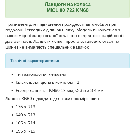
Ланцюги на колеса
MIOL 80-732
KN60
Призначені для підвищення прохідності автомобіля при
подоланні складних ділянок шляху. Модель виконується з
високоміцної загартованої сталі, що є гарантією надійності і
довговічності. Ланцюги легко і просто встановлюються на
шини і не вимагають спеціальних навичок.
Технічні характеристики:
Тип автомобіля: легковий
Кількість ланцюгів в комплекті: 2
Розмір ланцюга: KN60 12 мм, Ø 3.5 х 3.4 мм
Ланцюг KN60 підходить для таких розмірів шин:
175 х R13
640 х R13
165 х R14
155 х R15