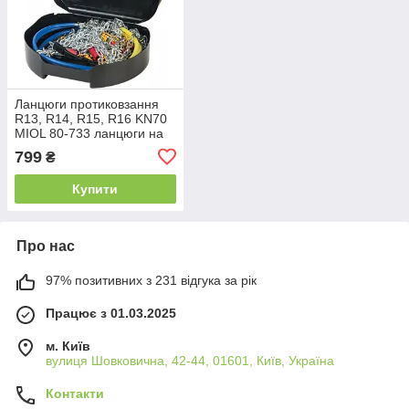
Ланцюги протиковзання
R13, R14, R15, R16 KN70
MIOL 80-733 ланцюги на
колеса
799
₴
Купити
Про нас
97% позитивних з 231 відгука за рік
Працює з 01.03.2025
м. Київ
вулиця Шовковична, 42-44, 01601, Київ, Україна
Контакти