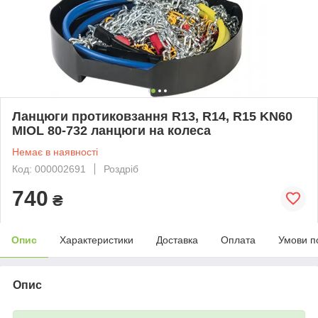
Ланцюги протиковзання R13, R14, R15 KN60
MIOL 80-732 ланцюги на колеса
Немає в наявності
Код: 000002691
Роздріб
740
₴
Опис
Характеристики
Доставка
Оплата
Умови п
Опис