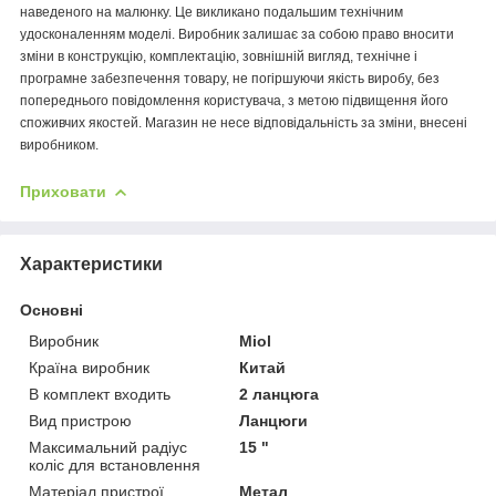
наведеного на малюнку. Це викликано подальшим технічним
удосконаленням моделі. Виробник залишає за собою право вносити
зміни в конструкцію, комплектацію, зовнішній вигляд, технічне і
програмне забезпечення товару, не погіршуючи якість виробу, без
попереднього повідомлення користувача, з метою підвищення його
споживчих якостей. Магазин не несе відповідальність за зміни, внесені
виробником.
Приховати
Характеристики
Основні
Виробник
Miol
Країна виробник
Китай
В комплект входить
2 ланцюга
Вид пристрою
Ланцюги
Максимальний радіус
15 "
коліс для встановлення
Матеріал пристрої
Метал