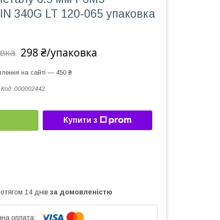
IN 340G LT 120-065 упаковка
298 ₴/упаковка
овка
лення на сайті — 450 ₴
Код:
000002442
Купити з
ротягом 14 днів
за домовленістю