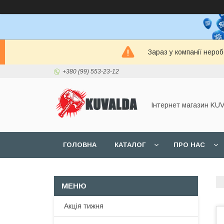
Зараз у компанії неро
+380 (99) 553-23-12
Інтернет магазин KU
ГОЛОВНА
КАТАЛОГ
ПРО НАС
Акція тижня