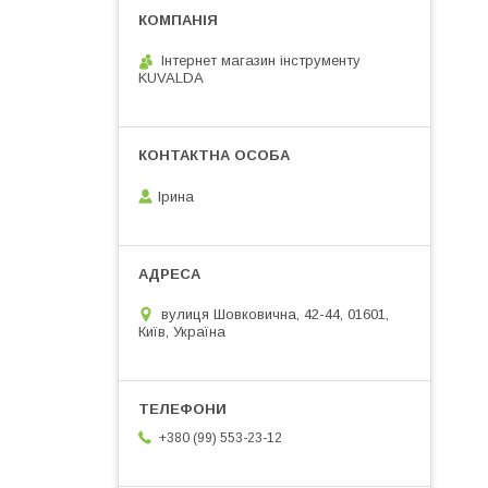
Інтернет магазин інструменту
KUVALDA
Ірина
вулиця Шовковична, 42-44, 01601,
Київ, Україна
+380 (99) 553-23-12