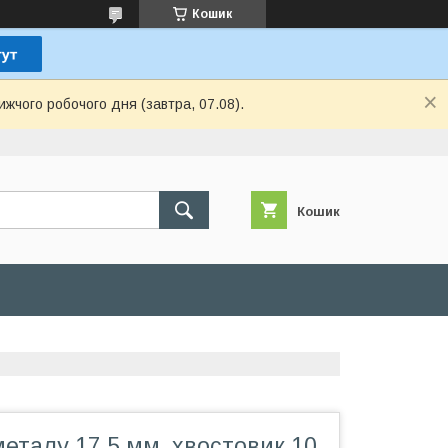
Кошик
ижчого робочого дня (завтра, 07.08).
Кошик
еталу 17.5 мм, хвостовик 10