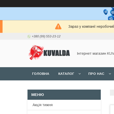
Зараз у компанії неробочи
+380 (99) 553-23-12
Інтернет магазин KU
ГОЛОВНА
КАТАЛОГ
ПРО НАС
Акція тижня