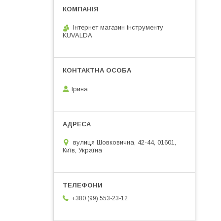
Інтернет магазин інструменту
KUVALDA
Ірина
вулиця Шовковична, 42-44, 01601,
Київ, Україна
+380 (99) 553-23-12