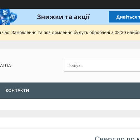
й час. Замовлення та повідомлення будуть оброблені з 08:30 найбл
VALDA
КОНТАКТИ
Свердло по м