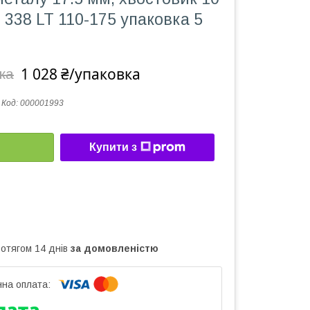
338 LT 110-175 упаковка 5
1 028 ₴/упаковка
ка
Код:
000001993
Купити з
ротягом 14 днів
за домовленістю