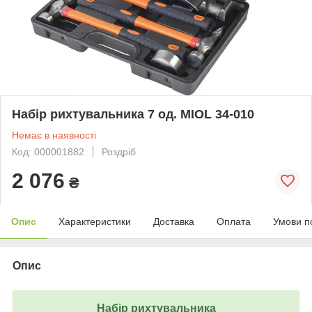
Набір рихтувальника 7 од. MIOL 34-010
Немає в наявності
Код: 000001882
Роздріб
2 076
₴
Опис
Характеристики
Доставка
Оплата
Умови п
Опис
Набір рихтувальника