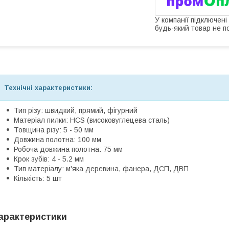
У компанії підключені
будь-який товар не п
Технічні характеристики:
Тип різу: швидкий, прямий, фігурний
Матеріал пилки: HCS (високовуглецева сталь)
Товщина різу: 5 - 50 мм
Довжина полотна: 100 мм
Робоча довжина полотна: 75 мм
Крок зубів: 4 - 5.2 мм
Тип матеріалу: м'яка деревина, фанера, ДСП, ДВП
Кількість: 5 шт
арактеристики