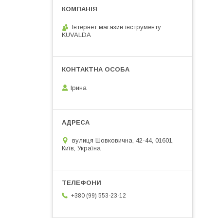
Інтернет магазин інструменту
KUVALDA
Ірина
вулиця Шовковична, 42-44, 01601,
Київ, Україна
+380 (99) 553-23-12