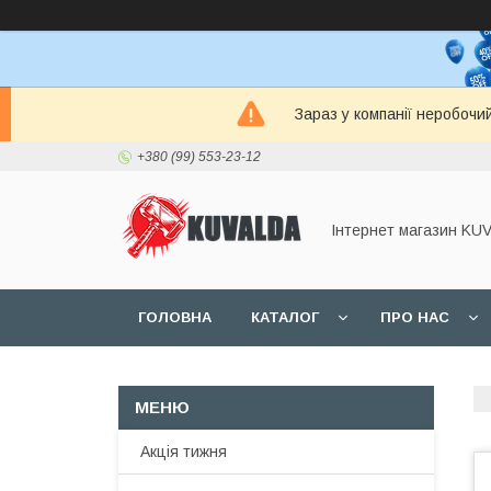
Зараз у компанії неробочи
+380 (99) 553-23-12
Інтернет магазин KU
ГОЛОВНА
КАТАЛОГ
ПРО НАС
Акція тижня