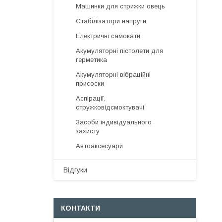
Машинки для стрижки овець
Стабілізатори напруги
Електричні самокати
Акумуляторні пістолети для
герметика
Акумуляторні вібраційні
присоски
Аспірації,
стружковідсмоктувачі
Засоби індивідуального
захисту
Автоаксесуари
Відгуки
КОНТАКТИ