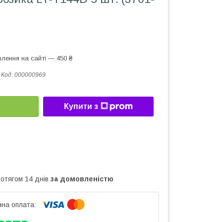
лення на сайті — 450 ₴
Код:
000000969
Купити з
ротягом 14 днів
за домовленістю