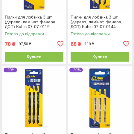
Пилки для лобзика 3 шт
Пилки для лобзика 3 шт
(дерево, ламінат, фанера,
(дерево, ламінат, фанера,
ДСП) Kubis 07-07-0119
ДСП) Kubis 07-07-0144
Готово до відправки
Готово до відправки
78
88
₴
₴
97,50 ₴
110 ₴
Купити
Купити
–20%
–20%