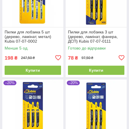
Пилки для лобзика 5 шт
Пилки для лобзика 3 шт
(дерево, ламінат, метал)
(дерево, ламінат, фанера,
Kubis 07-07-0002
ДСП) Kubis 07-07-0111
Менше 5 од.
Готово до відправки
198
78
₴
₴
247,50 ₴
97,50 ₴
Купити
Купити
–20%
–20%