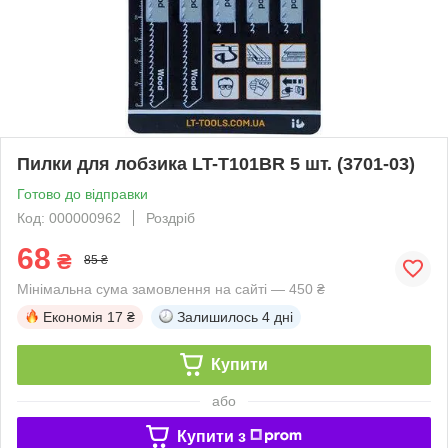
Пилки для лобзика LT-T101BR 5 шт. (3701-03)
Готово до відправки
Код: 000000962
Роздріб
68
₴
85 ₴
Мінімальна сума замовлення на сайті — 450 ₴
Економія
17 ₴
Залишилось
4 дні
Купити
або
Купити з