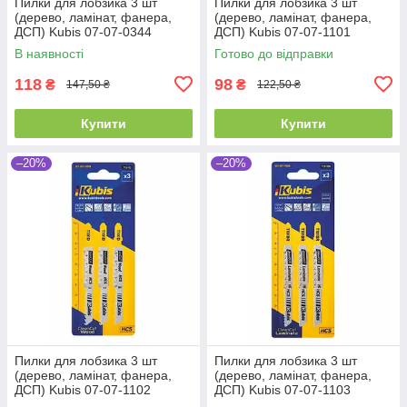
Пилки для лобзика 3 шт
Пилки для лобзика 3 шт
(дерево, ламінат, фанера,
(дерево, ламінат, фанера,
ДСП) Kubis 07-07-0344
ДСП) Kubis 07-07-1101
В наявності
Готово до відправки
118
98
₴
₴
147,50 ₴
122,50 ₴
Купити
Купити
–20%
–20%
Пилки для лобзика 3 шт
Пилки для лобзика 3 шт
(дерево, ламінат, фанера,
(дерево, ламінат, фанера,
ДСП) Kubis 07-07-1102
ДСП) Kubis 07-07-1103