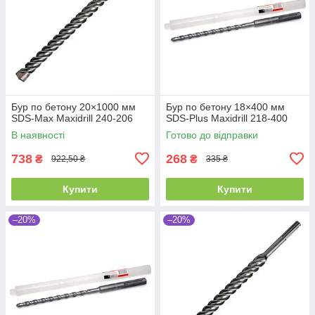
Бур по бетону 20×1000 мм
Бур по бетону 18×400 мм
SDS-Max Maxidrill 240-206
SDS-Plus Maxidrill 218-400
В наявності
Готово до відправки
738
268
₴
₴
922,50 ₴
335 ₴
Купити
Купити
–20%
–20%