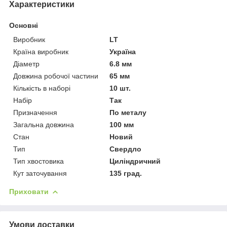
Характеристики
Основні
Виробник
LT
Країна виробник
Україна
Діаметр
6.8 мм
Довжина робочої частини
65 мм
Кількість в наборі
10 шт.
Набір
Так
Призначення
По металу
Загальна довжина
100 мм
Стан
Новий
Тип
Свердло
Тип хвостовика
Циліндричний
Кут заточування
135 град.
Приховати
Умови доставки