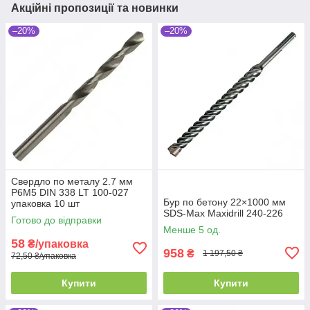
Акційні пропозиції та новинки
–20%
–20%
Свердло по металу 2.7 мм
P6M5 DIN 338 LT 100-027
Бур по бетону 22×1000 мм
упаковка 10 шт
SDS-Max Maxidrill 240-226
Готово до відправки
Менше 5 од.
58
₴/упаковка
958
₴
1 197,50 ₴
72,50 ₴/упаковка
Купити
Купити