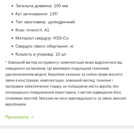
Загальна довжина: 100 мм
Кут заточування: 135°
Тип хвостовика: циліндричний
Клас точності: А1
Матеріал свердлу: HSS-Co
Свердло лівого обертання: ні
Кількість в упаковці: 10 шт
* Зовнішній вигляд інструменту і комплектація може відрізнятися від
наведеного на малюнку. Це викликано подальшим технічним
удосконаленням моделі. Виробник залишає за собою право вносити
зміни в конструкцію, комплектацію, зовнішній вигляд, технічне і
програмне забезпечення товару, не погіршуючи якість виробу, без
попереднього повідомлення користувача, з метою підвищення його
споживчих якостей. Магазин не несе відповідальність за зміни, внесені
виробником.
Приховати