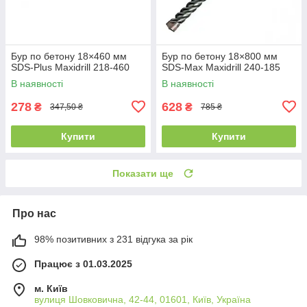
Бур по бетону 18×460 мм
Бур по бетону 18×800 мм
SDS-Plus Maxidrill 218-460
SDS-Max Maxidrill 240-185
В наявності
В наявності
278
628
₴
₴
347,50 ₴
785 ₴
Купити
Купити
Показати ще
Про нас
98% позитивних з 231 відгука за рік
Працює з 01.03.2025
м. Київ
вулиця Шовковична, 42-44, 01601, Київ, Україна