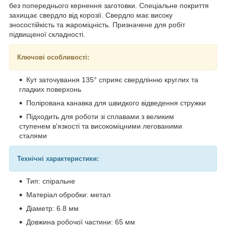
без попереднього кернення заготовки. Спеціальне покриття
захищає свердло від корозії. Свердло має високу
зносостійкість та жароміцність. Призначене для робіт
підвищеної складності.
Ключові особливості:
Кут заточування 135° сприяє свердлінню круглих та
гладких поверхонь
Полірована канавка для швидкого відведення стружки
Підходить для роботи зі сплавами з великим
ступенем в'язкості та високоміцними легованими
сталями
Технічні характеристики:
Тип: спіральне
Матеріал обробки: метал
Діаметр: 6.8 мм
Довжина робочої частини: 65 мм