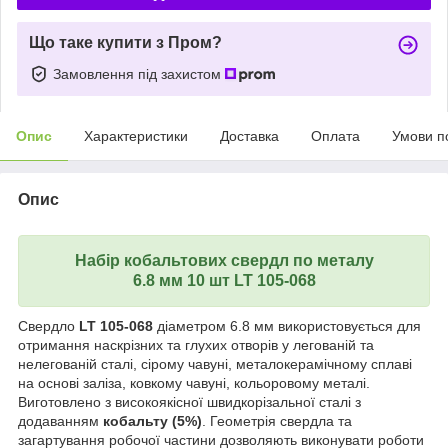
Що таке купити з Пром?
Замовлення під захистом
Опис
Характеристики
Доставка
Оплата
Умови п
Опис
Набір кобальтових свердл по металу
6.8 мм 10 шт LT 105-068
Свердло
LT 105-068
діаметром 6.8 мм використовується для
отримання наскрізних та глухих отворів у легованій та
нелегованій сталі, сірому чавуні, металокерамічному сплаві
на основі заліза, ковкому чавуні, кольоровому металі.
Виготовлено з високоякісної швидкорізальної сталі з
додаванням
кобальту (5%)
. Геометрія свердла та
загартування робочої частини дозволяють виконувати роботи