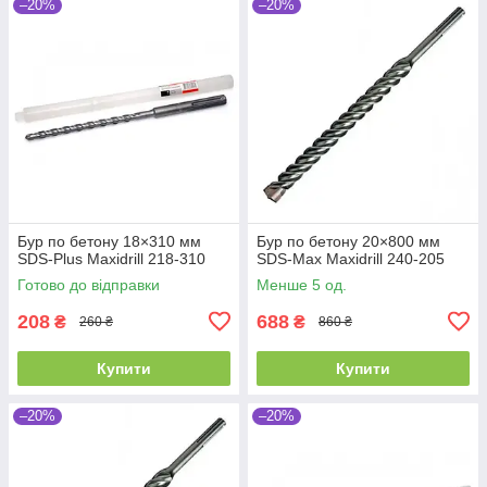
–20%
–20%
Бур по бетону 18×310 мм
Бур по бетону 20×800 мм
SDS-Plus Maxidrill 218-310
SDS-Max Maxidrill 240-205
Готово до відправки
Менше 5 од.
208
688
₴
₴
260 ₴
860 ₴
Купити
Купити
–20%
–20%