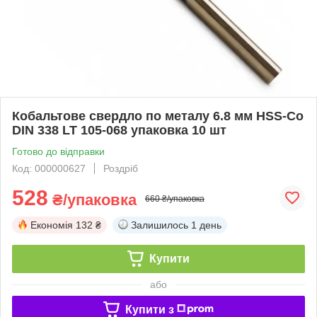
Кобальтове свердло по металу 6.8 мм HSS-Co
DIN 338 LT 105-068 упаковка 10 шт
Готово до відправки
Код: 000000627
Роздріб
528
₴/упаковка
660 ₴/упаковка
Економія
132 ₴
Залишилось
1 день
Купити
або
Купити з