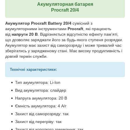
Акумуляторная батарея
Procraft 20/4
Акумулятор Procraft Battery
20/4
сумісний з
акумуляторними інструментами
Procraft
, які працюють
від
напруги 20 В
. Відрізняється відсутністю ефекту пам'яті,
що дозволяє заряджати його за будь-якого ступеня розрядки.
Акумулятор має захист від саморозряду і може тривалий час
зберігатись у зарядженому стані. Має високу продуктивність і
довгий термін служби.
Технічні характеристики:
Тип акумулятора: Li-Ion
Вид акумулятора: слайдер
Напруга акумулятора: 20 В
Ємність акумулятора: 4 А/г
Захист від саморозряду: так
Захист від перегріву: так
Захист від короткого замикання: так