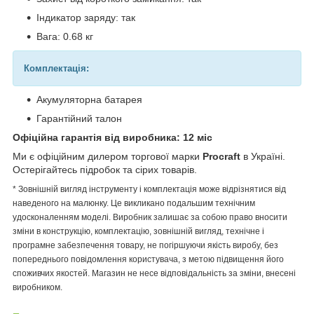
Індикатор заряду: так
Вага: 0.68 кг
Комплектація:
Акумуляторна батарея
Гарантійний талон
Офіційна гарантія від виробника: 12 міс
Ми є офіційним дилером торгової марки
Procraft
в Україні.
Остерігайтесь підробок та сірих товарів.
* Зовнішній вигляд інструменту і комплектація може відрізнятися від
наведеного на малюнку. Це викликано подальшим технічним
удосконаленням моделі. Виробник залишає за собою право вносити
зміни в конструкцію, комплектацію, зовнішній вигляд, технічне і
програмне забезпечення товару, не погіршуючи якість виробу, без
попереднього повідомлення користувача, з метою підвищення його
споживчих якостей. Магазин не несе відповідальність за зміни, внесені
виробником.