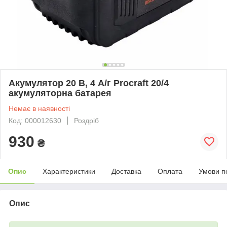
Акумулятор 20 В, 4 А/г Procraft 20/4
акумуляторна батарея
Немає в наявності
Код: 000012630
Роздріб
930
₴
Опис
Характеристики
Доставка
Оплата
Умови п
Опис