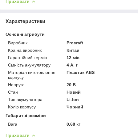
Приховати
Характеристики
Основні атрибути
Виробник
Procraft
Країна виробник
Китай
Гарантійний термін
12 міс
Ємність акумулятору
4 А. г
Матеріал виготовлення
Пластик ABS
корпусу
Напруга
20 В
Стан
Новий
Тип акумулятора
Li-Ion
Колір корпусу
Чорний
Габаритні розміри
Вага
0.68 кг
Приховати