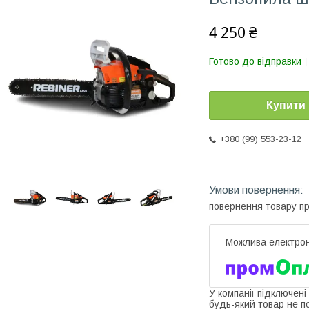
4 250 ₴
Готово до відправки
Купити
+380 (99) 553-23-12
повернення товару п
У компанії підключені
будь-який товар не п