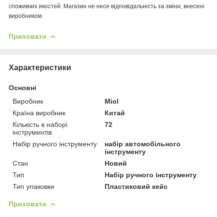
споживчих якостей. Магазин не несе відповідальність за зміни, внесені
виробником.
Приховати
Характеристики
Основні
Виробник
Miol
Країна виробник
Китай
Кількість в наборі
72
інструментів
Набір ручного інструменту
набір автомобільного
інструменту
Стан
Новий
Тип
Набір ручного інструменту
Тип упаковки
Пластиковий кейс
Приховати