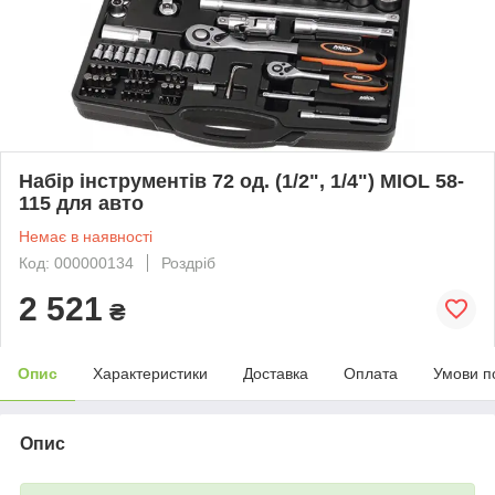
Набір інструментів 72 од. (1/2", 1/4") MIOL 58-
115 для авто
Немає в наявності
Код: 000000134
Роздріб
2 521
₴
Опис
Характеристики
Доставка
Оплата
Умови п
Опис