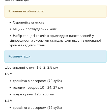
Ключові особливості:
Європейська якість
Міцний протиударний кейс
Набір торцеві ключів з приладдям виготовлений у
відповідності з високими стандартами якості з легованої
хром-ванадієвої сталі
Комплектація:
Шестигранні ключі: 1.5, 2, 2.5 мм
1/2":
трещітка з реверсом (72 зуба)
головки торцеві: 10 - 24, 27 мм
подовжувачі: 125, 250 мм
1/4":
трещітка з реверсом (72 зуба)