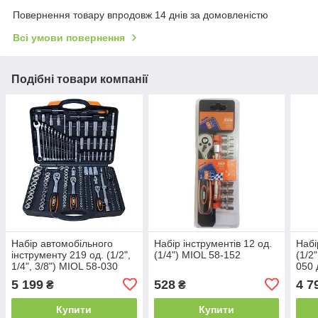
Повернення товару впродовж 14 днів за домовленістю
Всі умови повернення
Подібні товари компанії
Набір автомобільного
Набір інструментів 12 од.
Набі
інструменту 219 од. (1/2",
(1/4") MIOL 58-152
(1/2"
1/4", 3/8") MIOL 58-030
050 
5 199
528
4 7
₴
₴
Купити
Купити