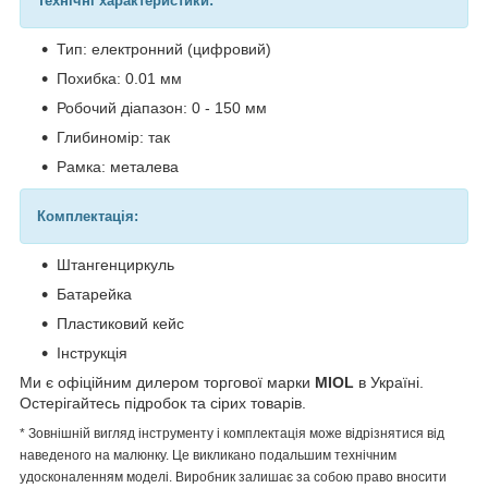
Технічні характеристики:
Тип: електронний (цифровий)
Похибка: 0.01 мм
Робочий діапазон: 0 - 150 мм
Глибиномір: так
Рамка: металева
Комплектація:
Штангенциркуль
Батарейка
Пластиковий кейс
Інструкція
Ми є офіційним дилером торгової марки
MIOL
в Україні.
Остерігайтесь підробок та сірих товарів.
* Зовнішній вигляд інструменту і комплектація може відрізнятися від
наведеного на малюнку. Це викликано подальшим технічним
удосконаленням моделі. Виробник залишає за собою право вносити