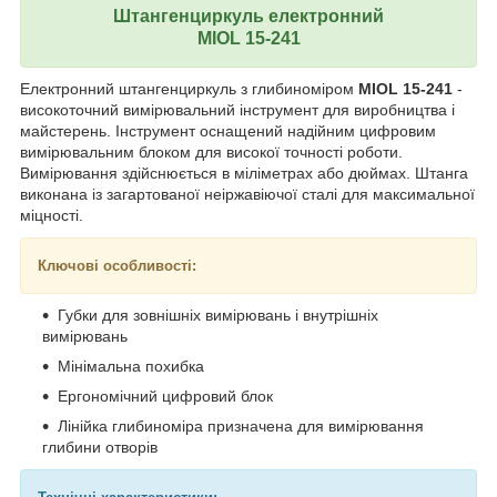
Штангенциркуль електронний
MIOL 15-241
Електронний штангенциркуль з глибиноміром
MIOL 15-241
-
високоточний вимірювальний інструмент для виробництва і
майстерень. Інструмент оснащений надійним цифровим
вимірювальним блоком для високої точності роботи.
Вимірювання здійснюється в міліметрах або дюймах. Штанга
виконана із загартованої неіржавіючої сталі для максимальної
міцності.
Ключові особливості:
Губки для зовнішніх вимірювань і внутрішніх
вимірювань
Мінімальна похибка
Ергономічний цифровий блок
Лінійка глибиноміра призначена для вимірювання
глибини отворів