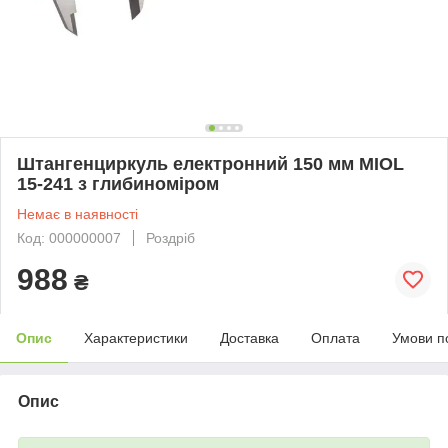
Штангенциркуль електронний 150 мм MIOL
15-241 з глибиноміром
Немає в наявності
Код: 000000007
Роздріб
988
₴
Опис
Характеристики
Доставка
Оплата
Умови п
Опис