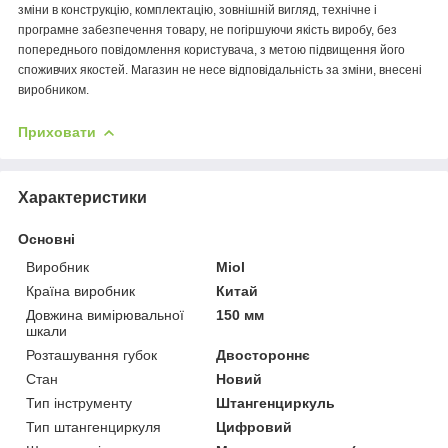
зміни в конструкцію, комплектацію, зовнішній вигляд, технічне і
програмне забезпечення товару, не погіршуючи якість виробу, без
попереднього повідомлення користувача, з метою підвищення його
споживчих якостей. Магазин не несе відповідальність за зміни, внесені
виробником.
Приховати
Характеристики
Основні
Виробник
Miol
Країна виробник
Китай
Довжина вимірювальної
150 мм
шкали
Розташування губок
Двостороннє
Стан
Новий
Тип інструменту
Штангенциркуль
Тип штангенциркуля
Цифровий