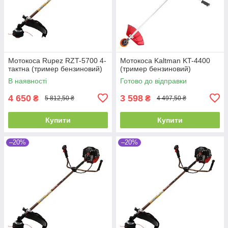
Мотокоса Rupez RZT-5700 4-
Мотокоса Kaltman KT-4400
тактна (тример бензиновий)
(тример бензиновий)
В наявності
Готово до відправки
4 650
3 598
₴
₴
5 812,50 ₴
4 497,50 ₴
Купити
Купити
–20%
–20%