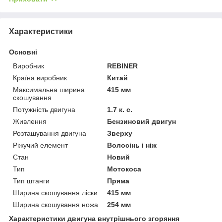
Характеристики
Основні
Виробник
REBINER
Країна виробник
Китай
Максимальна ширина
415 мм
скошування
Потужність двигуна
1.7 к. с.
Живлення
Бензиновий двигун
Розташування двигуна
Зверху
Ріжучий елемент
Волосінь і ніж
Стан
Новий
Тип
Мотокоса
Тип штанги
Пряма
Ширина скошування ліски
415 мм
Ширина скошування ножа
254 мм
Характеристики двигуна внутрішнього згоряння