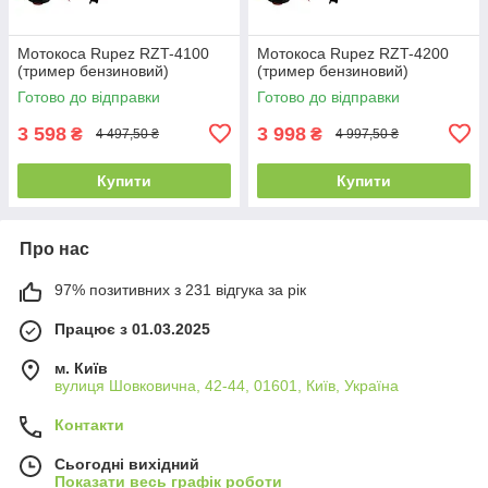
Мотокоса Rupez RZT-4100
Мотокоса Rupez RZT-4200
(тример бензиновий)
(тример бензиновий)
Готово до відправки
Готово до відправки
3 598
3 998
₴
₴
4 497,50 ₴
4 997,50 ₴
Купити
Купити
Про нас
97% позитивних з 231 відгука за рік
Працює з 01.03.2025
м. Київ
вулиця Шовковична, 42-44, 01601, Київ, Україна
Контакти
Сьогодні вихідний
Показати весь графік роботи