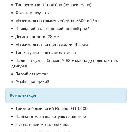
Тип рукоятки: U-подібна (велосипедна)
Фіксатор газу: так
Максимальна кількість обертів: 8500 об / хв
Привідний вал: жорсткий, нерозбірний
Діаметр штанги: 28 мм
Максимальна товщина жилки: 4.5 мм
Тип котушки: напівавтоматична
Паливна суміш: бензин А-92 + масло для двотактних
двигунів
Легкий старт: так
Ремінь: ранцевий
Комплектація:
Тример бензиновий Rebiner GT-5600
Напівавтоматична котушка з жилкою
3-лопатевий металевий ніж