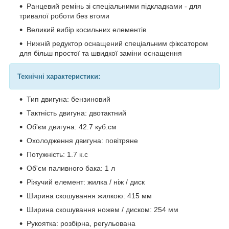
Ранцевий ремінь зі спеціальними підкладками - для
тривалої роботи без втоми
Великий вибір косильних елементів
Нижній редуктор оснащений спеціальним фіксатором
для більш простої та швидкої заміни оснащення
Технічні характеристики:
Тип двигуна: бензиновий
Тактність двигуна: двотактний
Об'єм двигуна: 42.7 куб.см
Охолодження двигуна: повітряне
Потужність: 1.7 к.с
Об'єм паливного бака: 1 л
Ріжучий елемент: жилка / ніж / диск
Ширина скошування жилкою: 415 мм
Ширина скошування ножем / диском: 254 мм
Рукоятка: розбірна, регульована