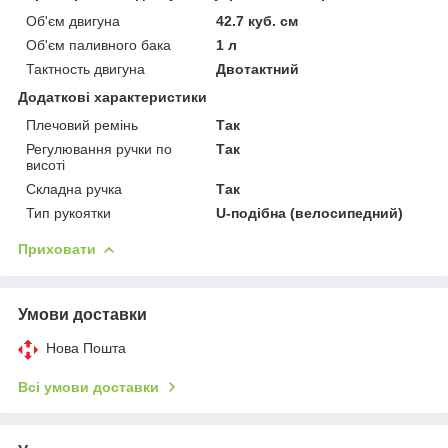
Об'єм двигуна
42.7 куб. см
Об'єм паливного бака
1 л
Тактность двигуна
Двотактний
Додаткові характеристики
Плечовий ремінь
Так
Регулювання ручки по
Так
висоті
Складна ручка
Так
Тип рукоятки
U-подібна (велосипедний)
Приховати
Умови доставки
Нова Пошта
Всі умови доставки