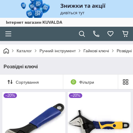
Інтернет магазин KUVALDA
Каталог
Ручний інструмент
Гайкові ключі
Розвідні
Розвідні ключі
Сортування
0
Фільтри
–20%
–20%