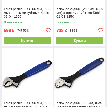
Ключ розвідний (200 мм, 0-38
Ключ розвідний (250 мм, 0-50
мм) з тонкими губками Kubis
мм) з тонкими губками Kubis
02-04-1200
02-04-1250
В наявності
В наявності
598
708
₴
₴
747,50 ₴
885 ₴
Купити
Купити
Ключ розвідний (250 мм, 0-30
Ключ розвідний 300 мм, 0-35
мм) фосфатований Kubis 02-
мм фосфатований Kubis 02-