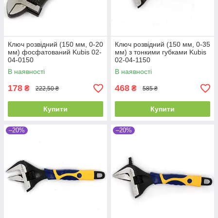
Ключ розвідний (150 мм, 0-20
Ключ розвідний (150 мм, 0-35
мм) фосфатований Kubis 02-
мм) з тонкими губками Kubis
04-0150
02-04-1150
В наявності
В наявності
178
468
₴
₴
222,50 ₴
585 ₴
Купити
Купити
–20%
–20%