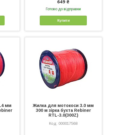
649 ₴
Готово до відправки
Купити
.4 мм
Жилка для мотокоси 3.0 мм
ebiner
300 м зірка бухта Rebiner
RTL-3.0(300Z)
000017568