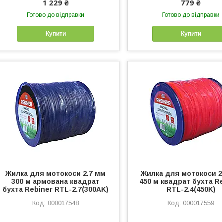
1 229 ₴
779 ₴
Готово до відправки
Готово до відправки
Купити
Купити
Жилка для мотокоси 2.7 мм
Жилка для мотокоси 2
300 м армована квадрат
450 м квадрат бухта R
бухта Rebiner RTL-2.7(300AK)
RTL-2.4(450K)
000017548
000017559