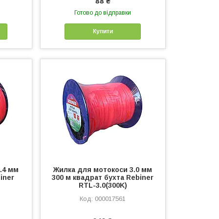
88 ₴
Готово до відправки
Купити
.4 мм
Жилка для мотокоси 3.0 мм
iner
300 м квадрат бухта Rebiner
RTL-3.0(300K)
000017561