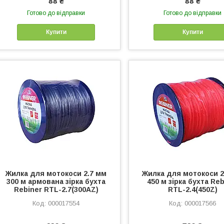
88 ₴
88 ₴
Готово до відправки
Готово до відправки
Купити
Купити
Жилка для мотокоси 2.7 мм
Жилка для мотокоси 2
300 м армована зірка бухта
450 м зірка бухта Reb
Rebiner RTL-2.7(300AZ)
RTL-2.4(450Z)
000017554
000017566