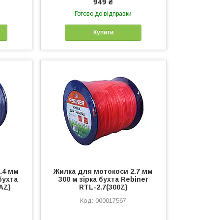
949 ₴
Готово до відправки
Купити
.4 мм
Жилка для мотокоси 2.7 мм
бухта
300 м зірка бухта Rebiner
AZ)
RTL-2.7(300Z)
000017567