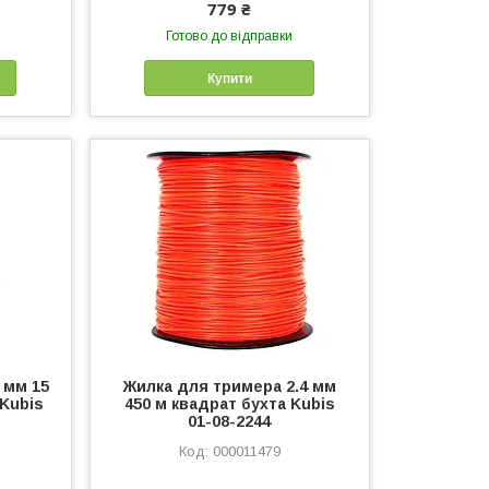
779 ₴
Готово до відправки
Купити
 мм 15
Жилка для тримера 2.4 мм
 Kubis
450 м квадрат бухта Kubis
01-08-2244
000011479