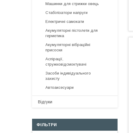
Машинки для стрижки овець
Стабілізатори напруги
Електричні самокати
Акумуляторні пістолети для
герметика
Акумуляторні вібраційні
присоски
Аспірації,
стружковідсмоктувачі
Засоби індивідуального
захисту
Автоаксесуари
Відгуки
ФІЛЬТРИ