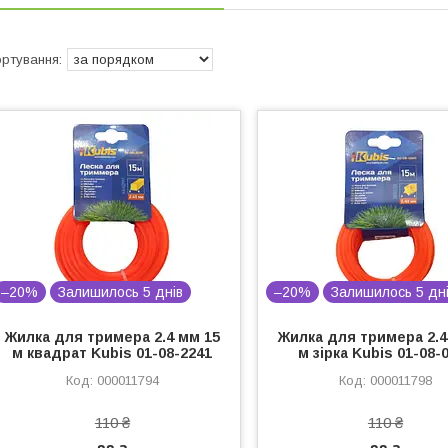
–20%
Залишилось 5 днів
–20%
Залишилось 5 дн
Жилка для тримера 2.4 мм 15
Жилка для тримера 2.4
м квадрат Kubis 01-08-2241
м зірка Kubis 01-08-
000011794
000011798
110 ₴
110 ₴