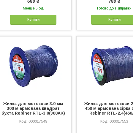
689 ₴
789 ₴
Менше 5 од.
Готово до відправки
Купити
Купити
Жилка для мотокоси 3.0 мм
Жилка для мотокоси 2
300 м армована квадрат
450 м армована зірка 
бухта Rebiner RTL-3.0(300AK)
Rebiner RTL-2.4(450
000017549
000017553