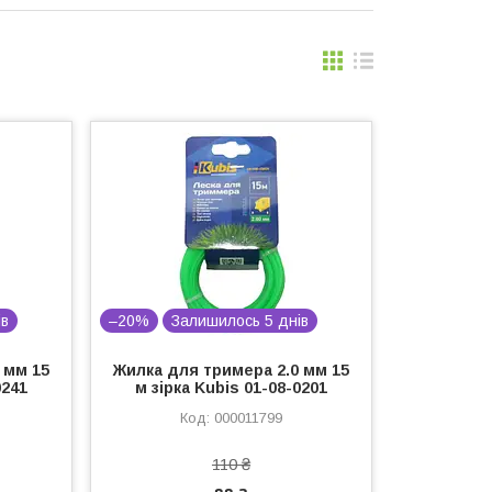
ів
–20%
Залишилось 5 днів
 мм 15
Жилка для тримера 2.0 мм 15
0241
м зірка Kubis 01-08-0201
000011799
110 ₴