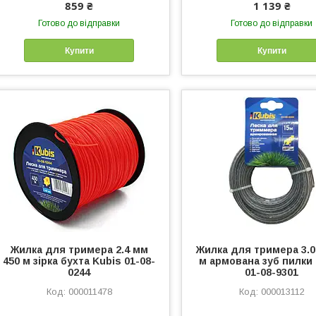
859 ₴
1 139 ₴
Готово до відправки
Готово до відправки
Купити
Купити
Жилка для тримера 2.4 мм
Жилка для тримера 3.0
450 м зірка бухта Kubis 01-08-
м армована зуб пилки
0244
01-08-9301
000011478
000013112