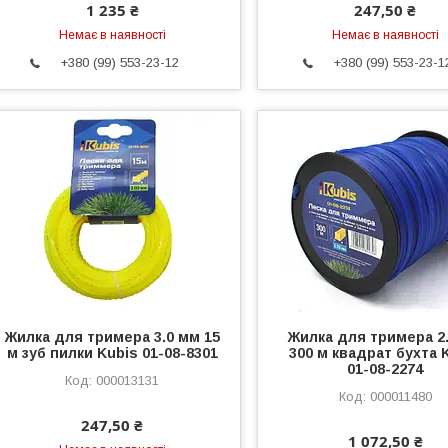
1 235 ₴
247,50 ₴
Немає в наявності
Немає в наявності
+380 (99) 553-23-12
+380 (99) 553-23-1
Жилка для тримера 3.0 мм 15
Жилка для тримера 2
м зуб пилки Kubis 01-08-8301
300 м квадрат бухта 
01-08-2274
000013131
000011480
247,50 ₴
1 072,50 ₴