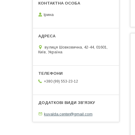
Ірина
вулиця Шовковична, 42-44, 01601,
Київ, Україна
+380 (99) 553-23-12
kuvalda.center@gmail.com