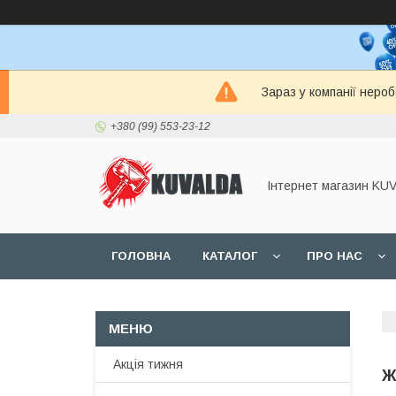
Зараз у компанії неро
+380 (99) 553-23-12
Інтернет магазин KU
ГОЛОВНА
КАТАЛОГ
ПРО НАС
Акція тижня
Ж