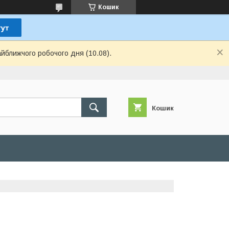
Кошик
айближчого робочого дня (10.08).
Кошик