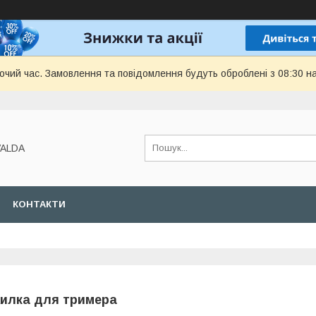
бочий час. Замовлення та повідомлення будуть оброблені з 08:30 н
VALDA
КОНТАКТИ
илка для тримера