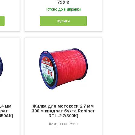
799 ₴
Готово до відправки
Купити
.4 мм
Жилка для мотокоси 2.7 мм
драт
300 м квадрат бухта Rebiner
450AK)
RTL-2.7(300K)
000017560