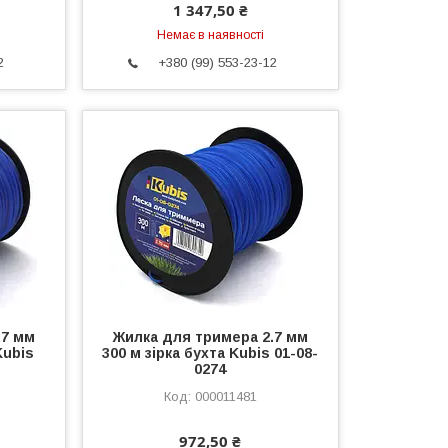
1 347,50 ₴
Немає в наявності
2
+380 (99) 553-23-12
.7 мм
Жилка для тримера 2.7 мм
Kubis
300 м зірка бухта Kubis 01-08-
0274
000011481
972,50 ₴