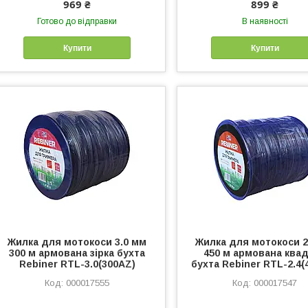
969 ₴
899 ₴
Готово до відправки
В наявності
Купити
Купити
Жилка для мотокоси 3.0 мм
Жилка для мотокоси 2
300 м армована зірка бухта
450 м армована ква
Rebiner RTL-3.0(300AZ)
бухта Rebiner RTL-2.4(
000017555
000017547